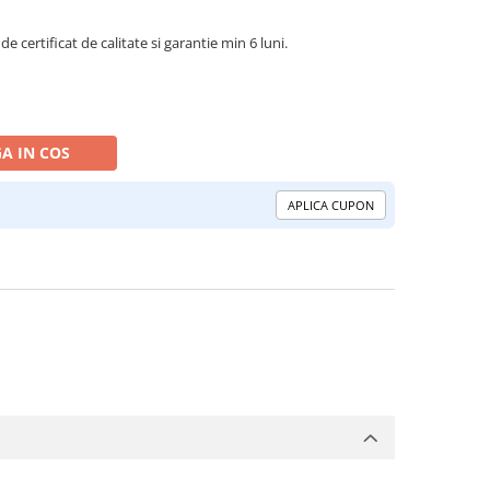
de certificat de calitate si garantie min 6 luni.
A IN COS
APLICA CUPON