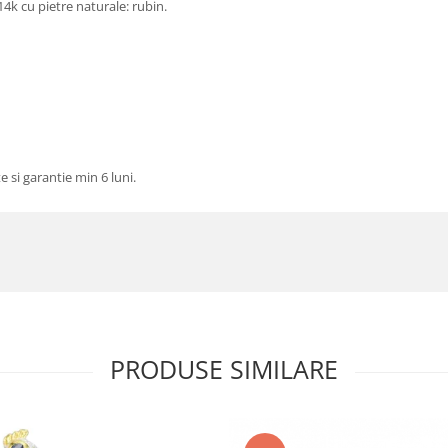
 14k cu pietre naturale: rubin.
te si garantie min 6 luni.
PRODUSE SIMILARE