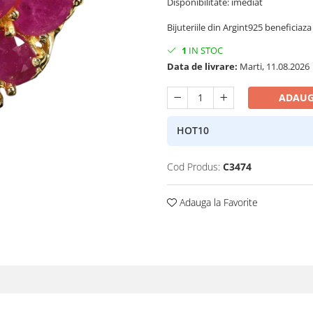
Disponibilitate: imediat
Bijuteriile din Argint925 beneficiaza 
1
IN STOC
Data de livrare:
Marti, 11.08.2026
ADAUG
HOT10
Cod Produs:
C3474
Adauga la Favorite