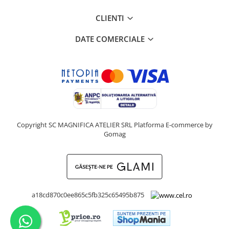
Turmalina
Zirconiu
CLIENTI
DATE COMERCIALE
Copyright SC MAGNIFICA ATELIER SRL
Platforma E-commerce by
Gomag
a18cd870c0ee865c5fb325c65495b875