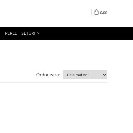
0,00
PERLE
SETURI
Ordoneaza: