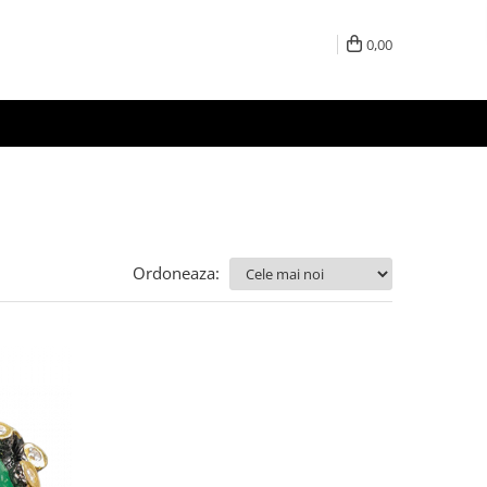
0,00
Ordoneaza: