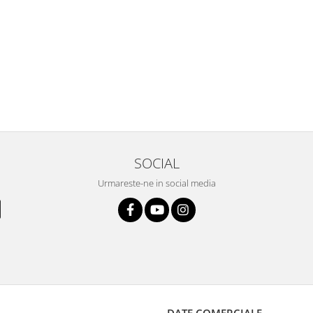
SOCIAL
Urmareste-ne in social media