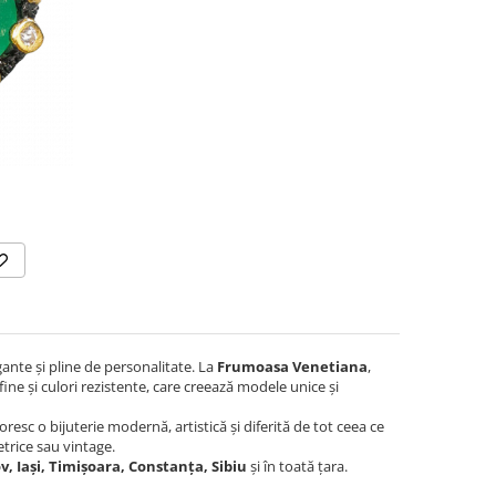
egante și pline de personalitate. La
Frumoasa Venetiana
,
ine și culori rezistente, care creează modele unice și
oresc o bijuterie modernă, artistică și diferită de tot ceea ce
trice sau vintage.
ov, Iași, Timișoara, Constanța, Sibiu
și în toată țara.