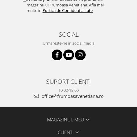
magazinului Frumoasa Venetiana. Afla mai
multe in
Politica de Confidentialitate
SOCIAL
Urmareste-ne in social media
SUPORT CLIENTI
10:00-18:00
office@frumoasavenetiana.ro
MAGAZINUL MEU
CLIENTI