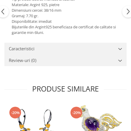
Turmalina
Materiale: Argint 925, pietre
Zirconiu
Dimensiuni cercei: 38/16 mm
Gramaj: 7.70 gr.
Disponibilitate: imediat
Bijuteriile din Argint925 beneficiaza de certificat de calitate si
garantie min 6luni.
Caracteristici
Review-uri
(0)
PRODUSE SIMILARE
-20%
-20%