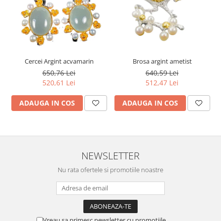
Cercei Argint acvamarin
Brosa argint ametist
650,76 Lei
640,59 Lei
520,61 Lei
512,47 Lei
ADAUGA IN COS
ADAUGA IN COS
NEWSLETTER
Nu rata ofertele si promotiile noastre
Vreau sa primesc newsletter cu promotiile