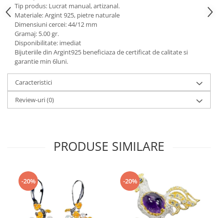
Turmalina
Tip produs: Lucrat manual, artizanal.
Materiale: Argint 925, pietre naturale
Zirconiu
Dimensiuni cercei: 44/12 mm
Gramaj: 5.00 gr.
Disponibilitate: imediat
Bijuteriile din Argint925 beneficiaza de certificat de calitate si
garantie min 6luni.
Caracteristici
Review-uri
(0)
PRODUSE SIMILARE
-20%
-20%