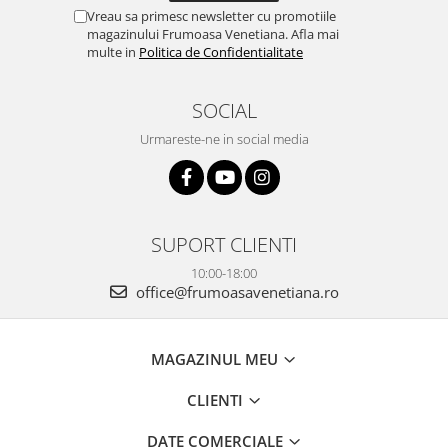
Vreau sa primesc newsletter cu promotiile
magazinului Frumoasa Venetiana. Afla mai
multe in
Politica de Confidentialitate
SOCIAL
Urmareste-ne in social media
SUPORT CLIENTI
10:00-18:00
office@frumoasavenetiana.ro
MAGAZINUL MEU
CLIENTI
DATE COMERCIALE