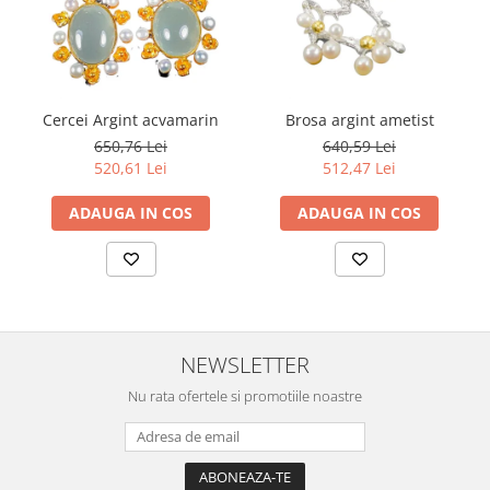
Cercei Argint acvamarin
Brosa argint ametist
650,76 Lei
640,59 Lei
520,61 Lei
512,47 Lei
ADAUGA IN COS
ADAUGA IN COS
NEWSLETTER
Nu rata ofertele si promotiile noastre