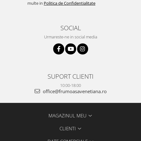
multe in
Politica de Confidentialitate
SOCIAL
Urmareste-ne in social media
SUPORT CLIENTI
10:00-18:00
office@frumoasavenetiana.ro
MAGAZINUL MEU
CLIENTI