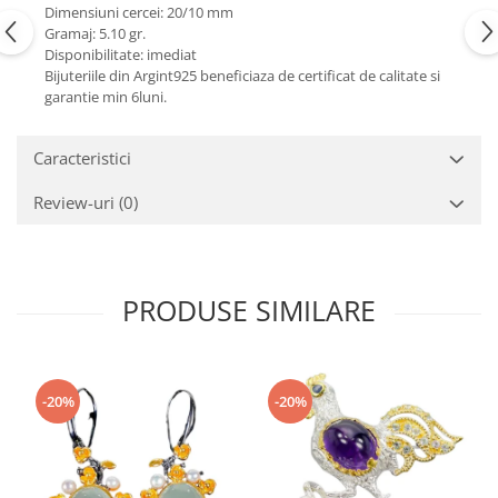
Turmalina
Dimensiuni cercei: 20/10 mm
Gramaj: 5.10 gr.
Zirconiu
Disponibilitate: imediat
Bijuteriile din Argint925 beneficiaza de certificat de calitate si
garantie min 6luni.
Caracteristici
Review-uri
(0)
PRODUSE SIMILARE
-20%
-20%