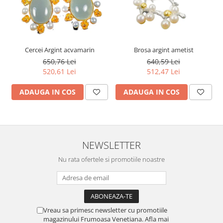
Cercei Argint acvamarin
Brosa argint ametist
650,76 Lei
640,59 Lei
520,61 Lei
512,47 Lei
ADAUGA IN COS
ADAUGA IN COS
NEWSLETTER
Nu rata ofertele si promotiile noastre
Vreau sa primesc newsletter cu promotiile
magazinului Frumoasa Venetiana. Afla mai