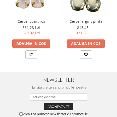
Cercei cuart roz
Cercei argint pirita
661,28 Lei
813,45 Lei
529,02 Lei
650,76 Lei
ADAUGA IN COS
ADAUGA IN COS
NEWSLETTER
Nu rata ofertele si promotiile noastre
Vreau sa primesc newsletter cu promotiile