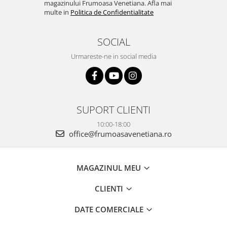
magazinului Frumoasa Venetiana. Afla mai
multe in
Politica de Confidentialitate
SOCIAL
Urmareste-ne in social media
SUPORT CLIENTI
10:00-18:00
office@frumoasavenetiana.ro
MAGAZINUL MEU
CLIENTI
DATE COMERCIALE