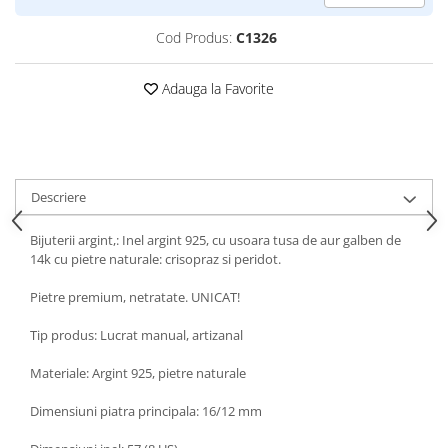
Turmalina
Zirconiu
Cod Produs:
C1326
Adauga la Favorite
Descriere
Bijuterii argint,: Inel argint 925, cu usoara tusa de aur galben de
14k cu pietre naturale: crisopraz si peridot.
Pietre premium, netratate. UNICAT!
Tip produs: Lucrat manual, artizanal
Materiale: Argint 925, pietre naturale
Dimensiuni piatra principala: 16/12 mm