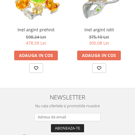
Inel argint prehnit
Inel argint iolit
598,24 Lei
375,10 Lei
478,59 Lei
300,08 Lei
ADAUGA IN COS
ADAUGA IN COS
NEWSLETTER
Nu rata ofertele si promotiile noastre