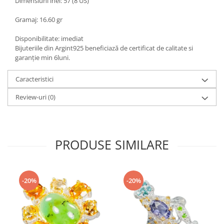
Dimensiuni inel: 57 (8 US)
Gramaj: 16.60 gr
Disponibilitate: imediat
Bijuteriile din Argint925 beneficiază de certificat de calitate si
garanție min 6luni.
Caracteristici
Review-uri
(0)
PRODUSE SIMILARE
-20%
-20%