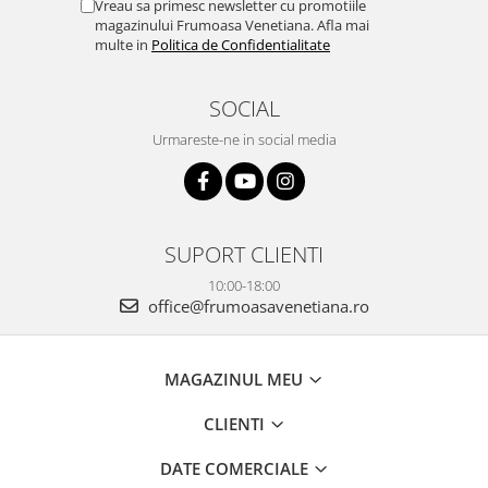
Vreau sa primesc newsletter cu promotiile
magazinului Frumoasa Venetiana. Afla mai
multe in
Politica de Confidentialitate
SOCIAL
Urmareste-ne in social media
SUPORT CLIENTI
10:00-18:00
office@frumoasavenetiana.ro
MAGAZINUL MEU
CLIENTI
DATE COMERCIALE