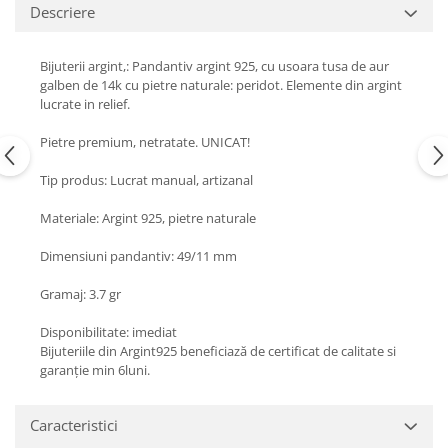
Turmalina
Descriere
Zirconiu
Bijuterii argint,: Pandantiv argint 925, cu usoara tusa de aur
galben de 14k cu pietre naturale: peridot. Elemente din argint
lucrate in relief.
Pietre premium, netratate. UNICAT!
Tip produs: Lucrat manual, artizanal
Materiale: Argint 925, pietre naturale
Dimensiuni pandantiv: 49/11 mm
Gramaj: 3.7 gr
Disponibilitate: imediat
Bijuteriile din Argint925 beneficiază de certificat de calitate si
garanție min 6luni.
Caracteristici