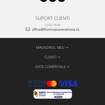
SUPORT CLIENTI
10:00-18:00
office@frumoasavenetiana.ro
MAGAZINUL MEU
CLIENTI
DATE COMERCIALE