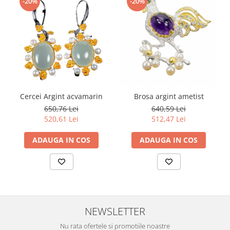
-20%
-20%
Cercei Argint acvamarin
Brosa argint ametist
650,76 Lei
640,59 Lei
520,61 Lei
512,47 Lei
ADAUGA IN COS
ADAUGA IN COS
NEWSLETTER
Nu rata ofertele si promotiile noastre