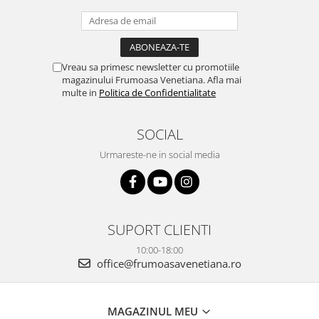
Vreau sa primesc newsletter cu promotiile
magazinului Frumoasa Venetiana. Afla mai
multe in
Politica de Confidentialitate
SOCIAL
Urmareste-ne in social media
SUPORT CLIENTI
10:00-18:00
office@frumoasavenetiana.ro
MAGAZINUL MEU