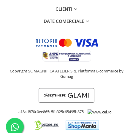
CLIENTI
DATE COMERCIALE
Copyright SC MAGNIFICA ATELIER SRL
Platforma E-commerce by
Gomag
a18cd870c0ee865c5fb325c65495b875