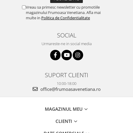
Vreau sa primesc newsletter cu promotiile
magazinului Frumoasa Venetiana. Afla mai
multe in
Politica de Confidentialitate
SOCIAL
Urmareste-ne in social media
SUPORT CLIENTI
10:00-18:00
office@frumoasavenetiana.ro
MAGAZINUL MEU
CLIENTI