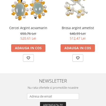
Cercei Argint acvamarin
Brosa argint ametist
650,76 Lei
640,59 Lei
520,61 Lei
512,47 Lei
ADAUGA IN COS
ADAUGA IN COS
NEWSLETTER
Nu rata ofertele si promotiile noastre