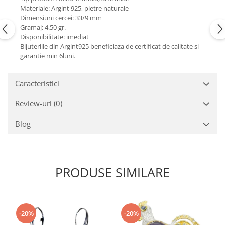
Turmalina
Materiale: Argint 925, pietre naturale
Zirconiu
Dimensiuni cercei: 33/9 mm
Gramaj: 4.50 gr.
Disponibilitate: imediat
Bijuteriile din Argint925 beneficiaza de certificat de calitate si
garantie min 6luni.
Caracteristici
Review-uri
(0)
Blog
PRODUSE SIMILARE
-20%
-20%