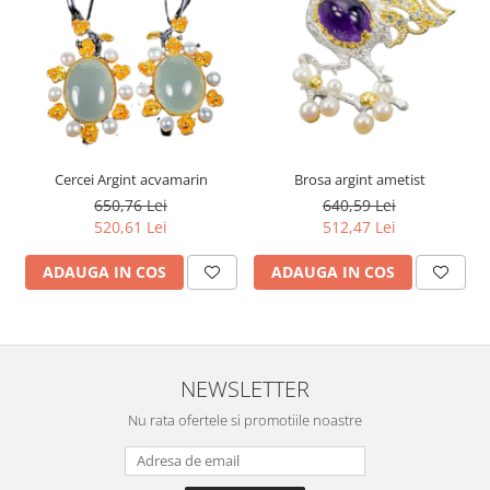
Cercei Argint acvamarin
Brosa argint ametist
650,76 Lei
640,59 Lei
520,61 Lei
512,47 Lei
ADAUGA IN COS
ADAUGA IN COS
NEWSLETTER
Nu rata ofertele si promotiile noastre