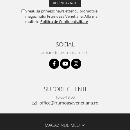
Vreau sa primesc newsletter cu promotiile
magazinului Frumoasa Venetiana. Afla mai
multe in
Politica de Confidentialitate
SOCIAL
Urmareste-ne in social media
SUPORT CLIENTI
10:00-18:00
office@frumoasavenetiana.ro
MAGAZINUL MEU