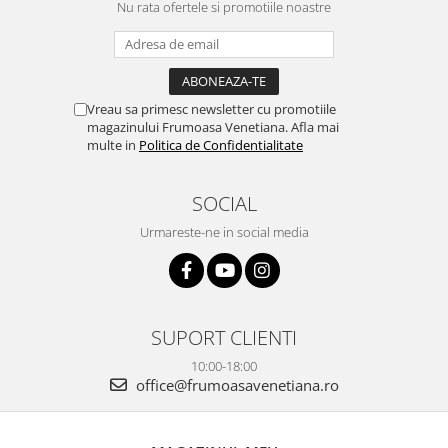
Nu rata ofertele si promotiile noastre
Vreau sa primesc newsletter cu promotiile
magazinului Frumoasa Venetiana. Afla mai
multe in
Politica de Confidentialitate
SOCIAL
Urmareste-ne in social media
SUPORT CLIENTI
10:00-18:00
office@frumoasavenetiana.ro