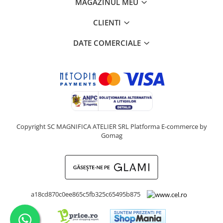
MAGAZINUL MEU
CLIENTI
DATE COMERCIALE
Copyright SC MAGNIFICA ATELIER SRL
Platforma E-commerce by
Gomag
a18cd870c0ee865c5fb325c65495b875