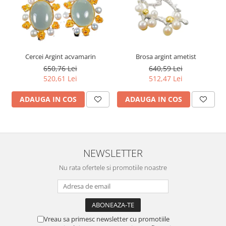
Cercei Argint acvamarin
Brosa argint ametist
650,76 Lei
640,59 Lei
520,61 Lei
512,47 Lei
ADAUGA IN COS
ADAUGA IN COS
NEWSLETTER
Nu rata ofertele si promotiile noastre
Vreau sa primesc newsletter cu promotiile