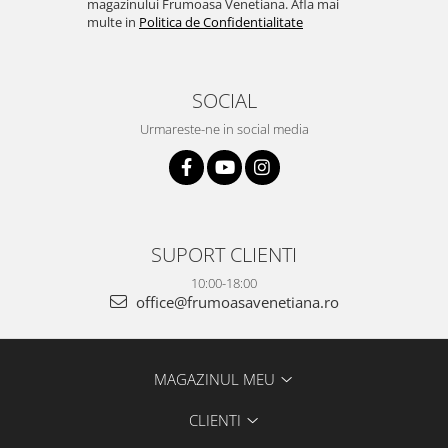
magazinului Frumoasa Venetiana. Afla mai
multe in
Politica de Confidentialitate
SOCIAL
Urmareste-ne in social media
SUPORT CLIENTI
10:00-18:00
office@frumoasavenetiana.ro
MAGAZINUL MEU
CLIENTI