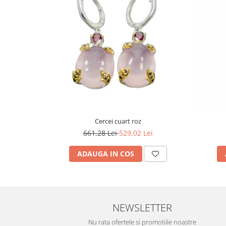
Turmalina
Zirconiu
Cercei cuart roz
661,28 Lei
529,02 Lei
ADAUGA IN COS
NEWSLETTER
Nu rata ofertele si promotiile noastre