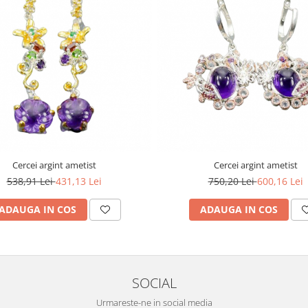
Cercei argint ametist
Cercei argint ametist
538,91 Lei
431,13 Lei
750,20 Lei
600,16 Lei
ADAUGA IN COS
ADAUGA IN COS
SOCIAL
Urmareste-ne in social media