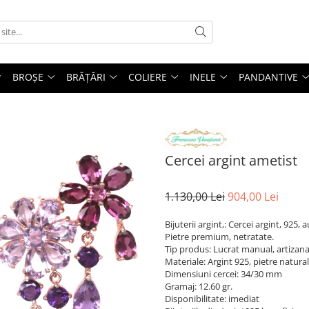
BROȘE
BRĂȚĂRI
COLIERE
INELE
PANDANTIVE
Cercei argint ametist
1.130,00 Lei
904,00 Lei
Bijuterii argint,: Cercei argint, 925,
Pietre premium, netratate.
Tip produs: Lucrat manual, artizana
Materiale: Argint 925, pietre natura
Dimensiuni cercei: 34/30 mm
Gramaj: 12.60 gr.
Disponibilitate: imediat