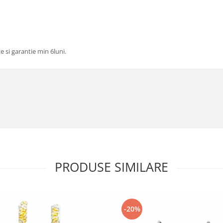
te si garantie min 6luni.
PRODUSE SIMILARE
-20%