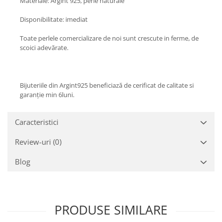
Materiale: Argint 925, perle naturale
Disponibilitate: imediat
Toate perlele comercializare de noi sunt crescute in ferme, de
scoici adevărate.
Bijuteriile din Argint925 beneficiază de cerificat de calitate si
garanție min 6luni.
Caracteristici
Review-uri
(0)
Blog
PRODUSE SIMILARE