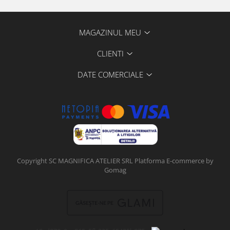
MAGAZINUL MEU
CLIENTI
DATE COMERCIALE
Copyright SC MAGNIFICA ATELIER SRL
Platforma E-commerce by
Gomag