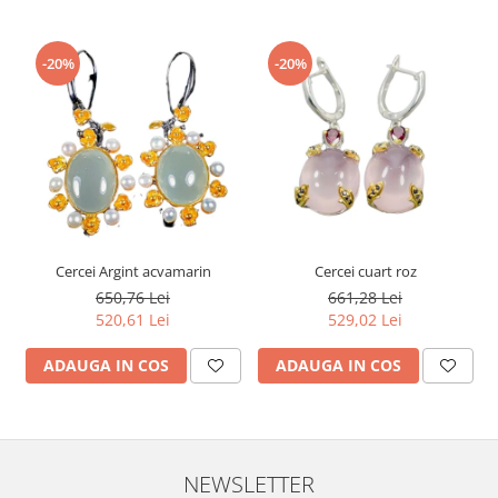
-20%
-20%
Cercei Argint acvamarin
Cercei cuart roz
650,76 Lei
661,28 Lei
520,61 Lei
529,02 Lei
ADAUGA IN COS
ADAUGA IN COS
NEWSLETTER