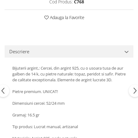
Turmalina
Cod Produs:
C768
Zirconiu
Adauga la Favorite
Descriere
Bijuterii argint,: Cercei, din argint 925, cu o usoara tusa de aur
galben de 14 k, cu pietre naturale: topaz, peridot si safir. Pietre
de calitate exceptionala. Elemente de argint lucrate 3D.
Pietre premium. UNICAT!
Dimensiuni cercei: 52/24 mm
Gramaj: 16.5 gr
Tip produs: Lucrat manual, artizanal