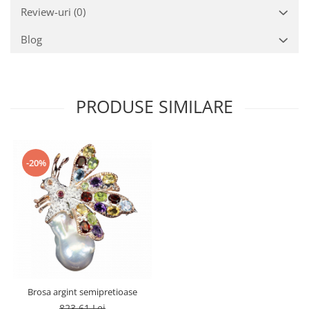
Review-uri
(0)
Blog
PRODUSE SIMILARE
-20%
Brosa argint semipretioase
823,61 Lei