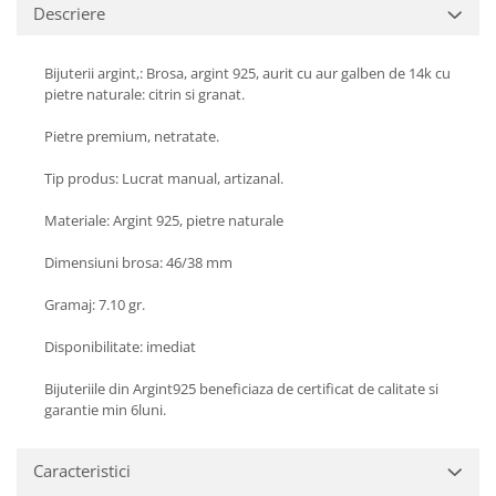
Turmalina
Descriere
Zirconiu
Bijuterii argint,: Brosa, argint 925, aurit cu aur galben de 14k cu
pietre naturale: citrin si granat.
Pietre premium, netratate.
Tip produs: Lucrat manual, artizanal.
Materiale: Argint 925, pietre naturale
Dimensiuni brosa: 46/38 mm
Gramaj: 7.10 gr.
Disponibilitate: imediat
Bijuteriile din Argint925 beneficiaza de certificat de calitate si
garantie min 6luni.
Caracteristici