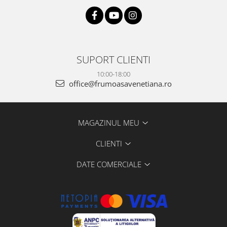
SUPORT CLIENTI
10:00-18:00
office@frumoasavenetiana.ro
MAGAZINUL MEU
CLIENTI
DATE COMERCIALE