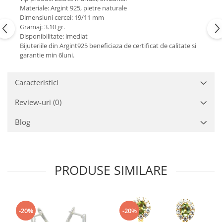
Turmalina
Materiale: Argint 925, pietre naturale
Zirconiu
Dimensiuni cercei: 19/11 mm
Gramaj: 3.10 gr.
Disponibilitate: imediat
Bijuteriile din Argint925 beneficiaza de certificat de calitate si
garantie min 6luni.
Caracteristici
Review-uri
(0)
Blog
PRODUSE SIMILARE
-20%
-20%