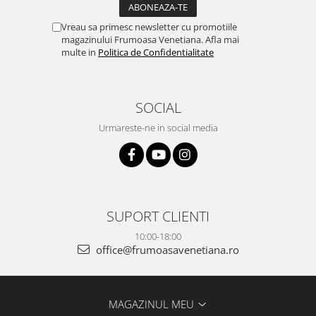
Vreau sa primesc newsletter cu promotiile
magazinului Frumoasa Venetiana. Afla mai
multe in
Politica de Confidentialitate
SOCIAL
Urmareste-ne in social media
SUPORT CLIENTI
10:00-18:00
office@frumoasavenetiana.ro
MAGAZINUL MEU