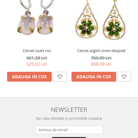
Cercei cuart roz
Cercei argint crom-diopsid
661,28 Lei
760,00 Lei
529,02 Lei
608,00 Lei
ADAUGA IN COS
ADAUGA IN COS
NEWSLETTER
Nu rata ofertele si promotiile noastre