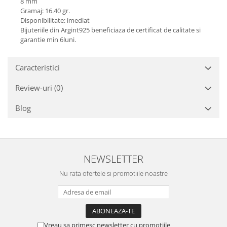
8 mm
Turmalina
Gramaj: 16.40 gr.
Zirconiu
Disponibilitate: imediat
Bijuteriile din Argint925 beneficiaza de certificat de calitate si
garantie min 6luni.
Caracteristici
Review-uri
(0)
Blog
NEWSLETTER
Nu rata ofertele si promotiile noastre
Vreau sa primesc newsletter cu promotiile