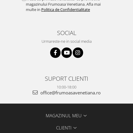
magazinului Frumoasa Venetiana. Afla mai
multe in
Politica de Confidentialitate
SOCIAL
Urmareste-ne in social media
SUPORT CLIENTI
10:00-18:00
office@frumoasavenetiana.ro
MAGAZINUL MEU
CLIENTI