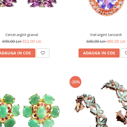
Cercei argint granat
Inel argint tanzanit
690,00 Lei
552,00 Lei
600,00 Lei
480,00 Lei
ADAUGA IN COS
ADAUGA IN COS
-20%