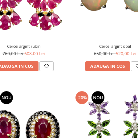
Cercei argint rubin
Cercei argint opal
760,00 Lei
608,00 Lei
650,00 Lei
520,00 Lei
ADAUGA IN COS
ADAUGA IN COS
NOU
-20%
NOU