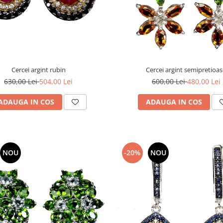
Cercei argint rubin
Cercei argint semipretioa
630,00 Lei
504,00 Lei
600,00 Lei
480,00 Lei
ADAUGA IN COS
ADAUGA IN COS
NOU
-20%
NOU