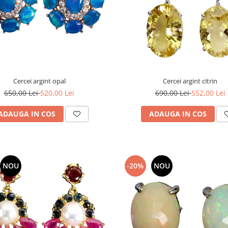
Cercei argint opal
Cercei argint citrin
650,00 Lei
520,00 Lei
690,00 Lei
552,00 Lei
ADAUGA IN COS
ADAUGA IN COS
NOU
-20%
NOU