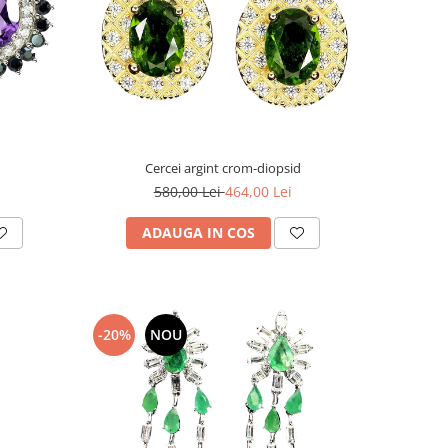
Cercei argint crom-diopsid
580,00 Lei
464,00 Lei
ADAUGA IN COS
-20%
NOU