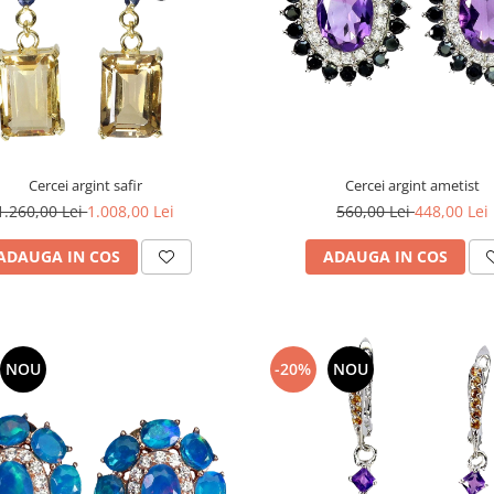
Cercei argint safir
Cercei argint ametist
1.260,00 Lei
1.008,00 Lei
560,00 Lei
448,00 Lei
ADAUGA IN COS
ADAUGA IN COS
NOU
-20%
NOU