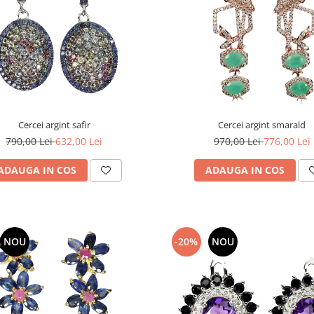
Cercei argint safir
Cercei argint smarald
790,00 Lei
632,00 Lei
970,00 Lei
776,00 Lei
ADAUGA IN COS
ADAUGA IN COS
NOU
-20%
NOU