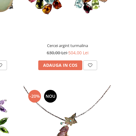
Cercei argint turmalina
630,00 Lei
504,00 Lei
ADAUGA IN COS
-20%
NOU