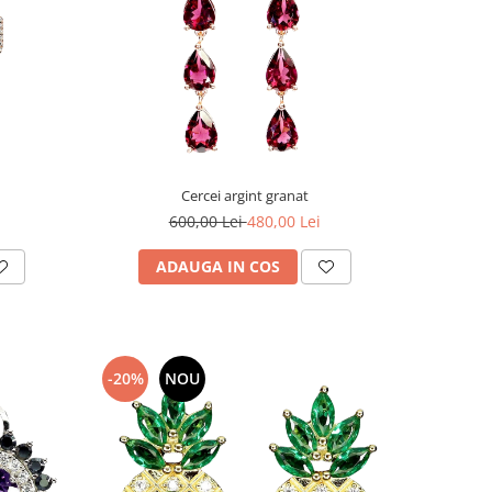
Cercei argint granat
600,00 Lei
480,00 Lei
ADAUGA IN COS
-20%
NOU