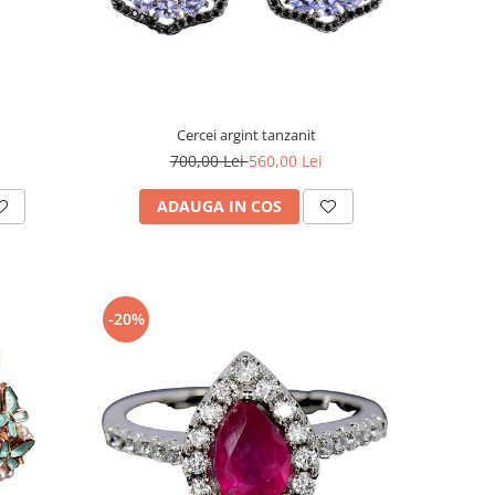
Cercei argint tanzanit
700,00 Lei
560,00 Lei
ADAUGA IN COS
-20%