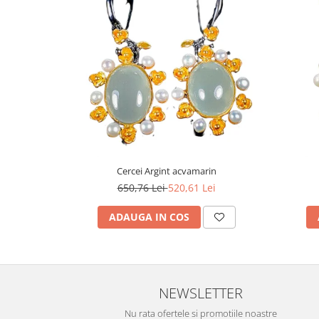
Turmalina
Zirconiu
Cercei Argint acvamarin
650,76 Lei
520,61 Lei
ADAUGA IN COS
NEWSLETTER
Nu rata ofertele si promotiile noastre