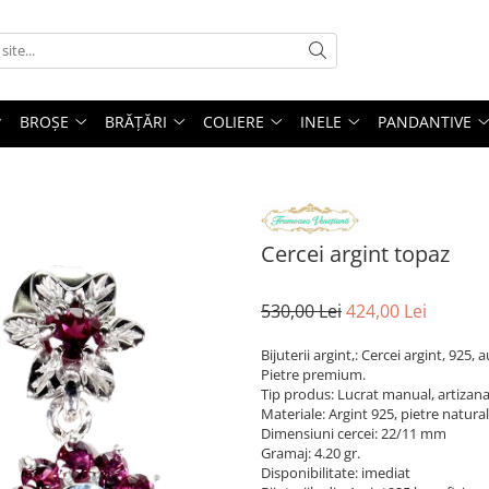
BROȘE
BRĂȚĂRI
COLIERE
INELE
PANDANTIVE
Cercei argint topaz
530,00 Lei
424,00 Lei
Bijuterii argint,: Cercei argint, 925,
Pietre premium.
Tip produs: Lucrat manual, artizana
Materiale: Argint 925, pietre natura
Dimensiuni cercei: 22/11 mm
Gramaj: 4.20 gr.
Disponibilitate: imediat