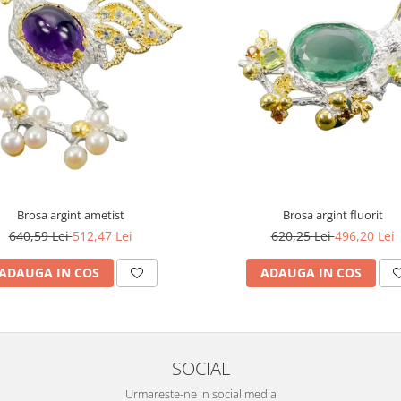
Brosa argint ametist
Brosa argint fluorit
640,59 Lei
512,47 Lei
620,25 Lei
496,20 Lei
ADAUGA IN COS
ADAUGA IN COS
SOCIAL
Urmareste-ne in social media