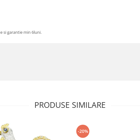
te si garantie min 6luni.
PRODUSE SIMILARE
-20%