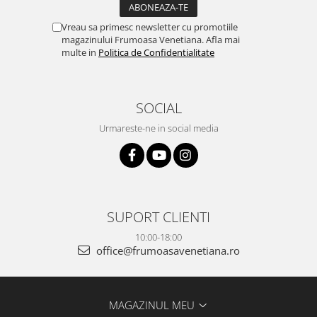
Vreau sa primesc newsletter cu promotiile
magazinului Frumoasa Venetiana. Afla mai
multe in
Politica de Confidentialitate
SOCIAL
Urmareste-ne in social media
SUPORT CLIENTI
10:00-18:00
office@frumoasavenetiana.ro
MAGAZINUL MEU