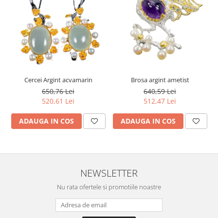
Cercei Argint acvamarin
Brosa argint ametist
650,76 Lei
640,59 Lei
520,61 Lei
512,47 Lei
ADAUGA IN COS
ADAUGA IN COS
NEWSLETTER
Nu rata ofertele si promotiile noastre