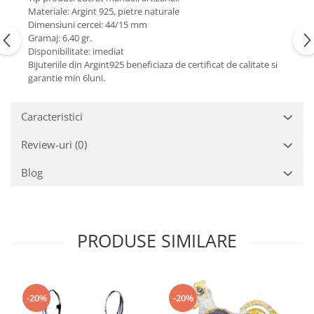
Turmalina
Materiale: Argint 925, pietre naturale
Zirconiu
Dimensiuni cercei: 44/15 mm
Gramaj: 6.40 gr.
Disponibilitate: imediat
Bijuteriile din Argint925 beneficiaza de certificat de calitate si
garantie min 6luni.
Caracteristici
Review-uri
(0)
Blog
PRODUSE SIMILARE
-20%
-20%