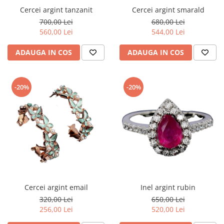
Cercei argint tanzanit
Cercei argint smarald
700,00 Lei
680,00 Lei
560,00 Lei
544,00 Lei
ADAUGA IN COS
ADAUGA IN COS
-20%
-20%
Cercei argint email
Inel argint rubin
320,00 Lei
650,00 Lei
256,00 Lei
520,00 Lei