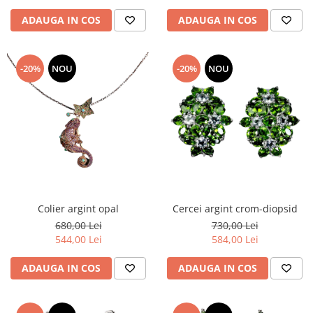
ADAUGA IN COS
ADAUGA IN COS
-20%
NOU
-20%
NOU
Colier argint opal
Cercei argint crom-diopsid
680,00 Lei
730,00 Lei
544,00 Lei
584,00 Lei
ADAUGA IN COS
ADAUGA IN COS