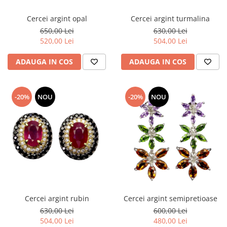
Cercei argint opal
Cercei argint turmalina
650,00 Lei
630,00 Lei
520,00 Lei
504,00 Lei
ADAUGA IN COS
ADAUGA IN COS
-20%
NOU
-20%
NOU
Cercei argint rubin
Cercei argint semipretioase
630,00 Lei
600,00 Lei
504,00 Lei
480,00 Lei