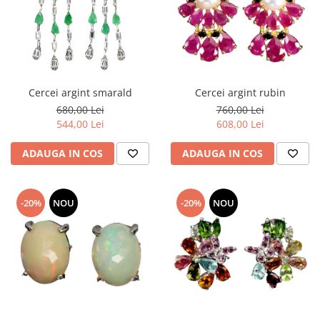
Cercei argint smarald
Cercei argint rubin
680,00 Lei
760,00 Lei
544,00 Lei
608,00 Lei
ADAUGA IN COS
ADAUGA IN COS
-20%
NOU
-20%
NOU