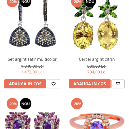
-20%
NOU
-20%
NOU
Set argint safir multicolor
Cercei argint citrin
1.840,00 Lei
880,00 Lei
1.472,00 Lei
704,00 Lei
ADAUGA IN COS
ADAUGA IN COS
-20%
NOU
-20%