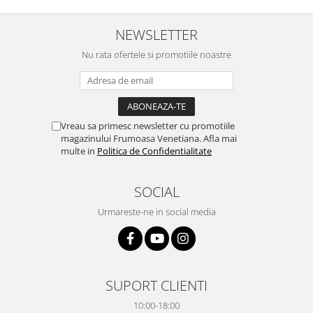
NEWSLETTER
Nu rata ofertele si promotiile noastre
Vreau sa primesc newsletter cu promotiile
magazinului Frumoasa Venetiana. Afla mai
multe in
Politica de Confidentialitate
SOCIAL
Urmareste-ne in social media
SUPORT CLIENTI
10:00-18:00