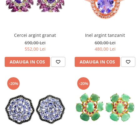
Cercei argint granat
Inel argint tanzanit
690,00 Lei
600,00 Lei
552,00 Lei
480,00 Lei
ADAUGA IN COS
ADAUGA IN COS
-20%
-20%