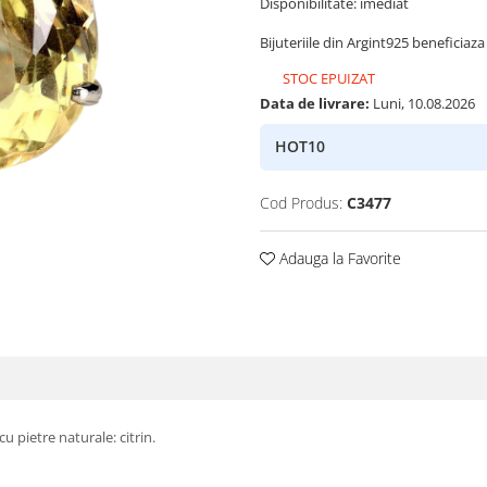
Disponibilitate: imediat
Bijuteriile din Argint925 beneficiaza 
STOC EPUIZAT
Data de livrare:
Luni, 10.08.2026
HOT10
Cod Produs:
C3477
Adauga la Favorite
cu pietre naturale: citrin.