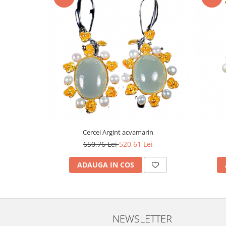
Turmalina
Zirconiu
Cercei Argint acvamarin
650,76 Lei
520,61 Lei
ADAUGA IN COS
NEWSLETTER