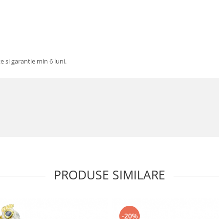
te si garantie min 6 luni.
PRODUSE SIMILARE
-20%