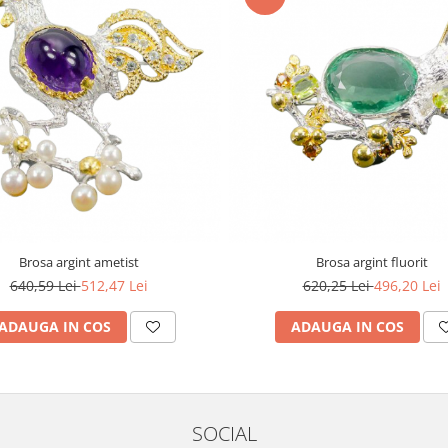
Brosa argint ametist
Brosa argint fluorit
640,59 Lei
512,47 Lei
620,25 Lei
496,20 Lei
ADAUGA IN COS
ADAUGA IN COS
SOCIAL