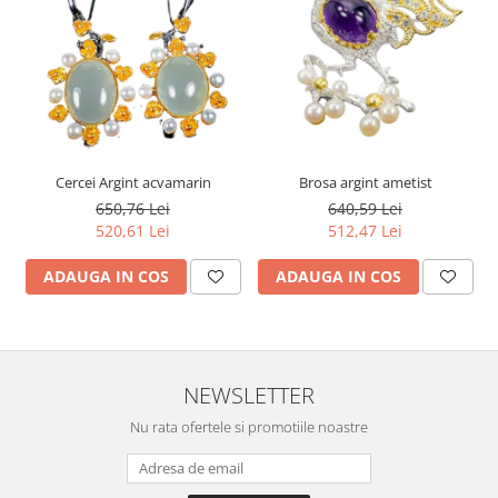
Cercei Argint acvamarin
Brosa argint ametist
650,76 Lei
640,59 Lei
520,61 Lei
512,47 Lei
ADAUGA IN COS
ADAUGA IN COS
NEWSLETTER
Nu rata ofertele si promotiile noastre