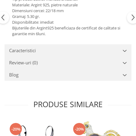
Turmalina
Materiale: Argint 925, pietre naturale
Zirconiu
Dimensiuni cercei: 22/18 mm
Gramaj: 5.30 gr.
Disponibilitate: imediat
Bijuteriile din Argint925 beneficiaza de certificat de calitate si
garantie min 6luni.
Caracteristici
Review-uri
(0)
Blog
PRODUSE SIMILARE
-20%
-20%