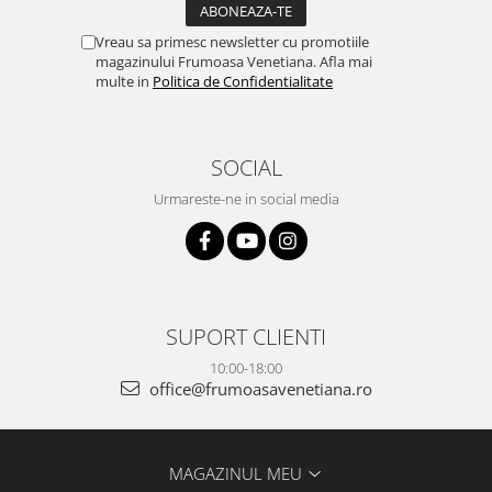
Vreau sa primesc newsletter cu promotiile
magazinului Frumoasa Venetiana. Afla mai
multe in
Politica de Confidentialitate
SOCIAL
Urmareste-ne in social media
SUPORT CLIENTI
10:00-18:00
office@frumoasavenetiana.ro
MAGAZINUL MEU