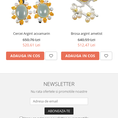
Cercei Argint acvamarin
Brosa argint ametist
650,76 Lei
640,59 Lei
520,61 Lei
512,47 Lei
ADAUGA IN COS
ADAUGA IN COS
NEWSLETTER
Nu rata ofertele si promotiile noastre