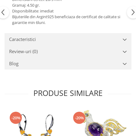
Turmalina
Gramaj: 4.50 gr.
Zirconiu
Disponibilitate: imediat
Bijuteriile din Argint925 beneficiaza de certificat de calitate si
garantie min 6luni.
Caracteristici
Review-uri
(0)
Blog
PRODUSE SIMILARE
-20%
-20%