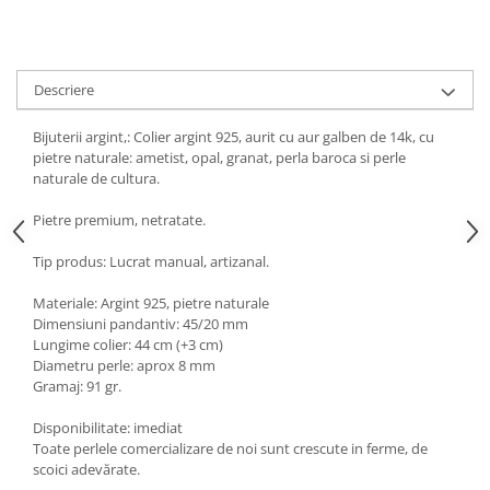
Turmalina
Zirconiu
Descriere
Bijuterii argint,: Colier argint 925, aurit cu aur galben de 14k, cu
pietre naturale: ametist, opal, granat, perla baroca si perle
naturale de cultura.
Pietre premium, netratate.
Tip produs: Lucrat manual, artizanal.
Materiale: Argint 925, pietre naturale
Dimensiuni pandantiv: 45/20 mm
Lungime colier: 44 cm (+3 cm)
Diametru perle: aprox 8 mm
Gramaj: 91 gr.
Disponibilitate: imediat
Toate perlele comercializare de noi sunt crescute in ferme, de
scoici adevărate.