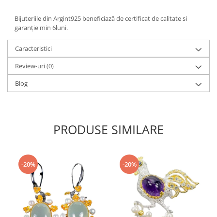
Bijuteriile din Argint925 beneficiază de certificat de calitate si
garanție min 6luni.
Caracteristici
Review-uri
(0)
Blog
PRODUSE SIMILARE
-20%
-20%