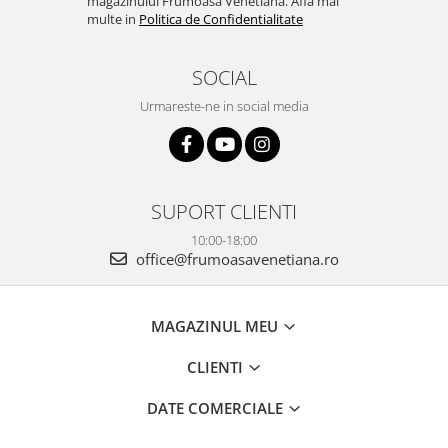
magazinului Frumoasa Venetiana. Afla mai
multe in
Politica de Confidentialitate
SOCIAL
Urmareste-ne in social media
SUPORT CLIENTI
10:00-18:00
office@frumoasavenetiana.ro
MAGAZINUL MEU
CLIENTI
DATE COMERCIALE