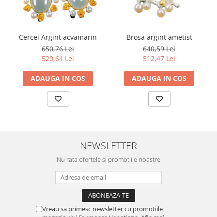
Cercei Argint acvamarin
Brosa argint ametist
650,76 Lei
640,59 Lei
520,61 Lei
512,47 Lei
ADAUGA IN COS
ADAUGA IN COS
NEWSLETTER
Nu rata ofertele si promotiile noastre
Vreau sa primesc newsletter cu promotiile