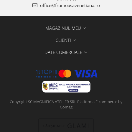
office@frumoasavenetiana.ro
MAGAZINUL MEU
CLIENTI
DATE COMERCIALE
Copyright SC MAGNIFICA ATELIER SRL
Platforma E-commerce by
Gomag