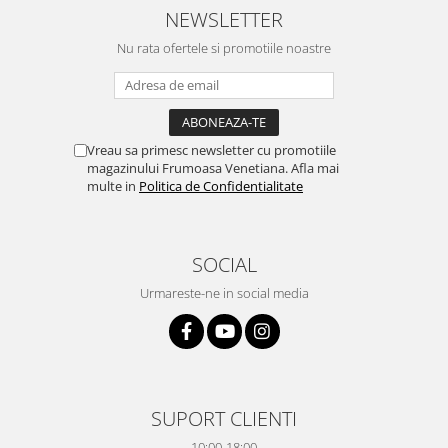
NEWSLETTER
Nu rata ofertele si promotiile noastre
Vreau sa primesc newsletter cu promotiile
magazinului Frumoasa Venetiana. Afla mai
multe in
Politica de Confidentialitate
SOCIAL
Urmareste-ne in social media
SUPORT CLIENTI
10:00-18:00