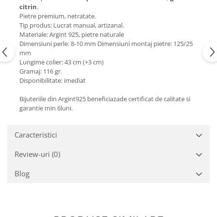
Turmalina
citrin
.
Pietre premium, netratate.
Zirconiu
Tip produs: Lucrat manual, artizanal.
Materiale: Argint 925, pietre naturale
Dimensiuni perle: 8-10 mm Dimensiuni montaj pietre: 125/25
mm
Lungime colier: 43 cm (+3 cm)
Gramaj: 116 gr.
Disponibilitate: imediat
Bijuteriile din Argint925 beneficiazade certificat de calitate si
garantie min 6luni.
Caracteristici
Review-uri
(0)
Blog