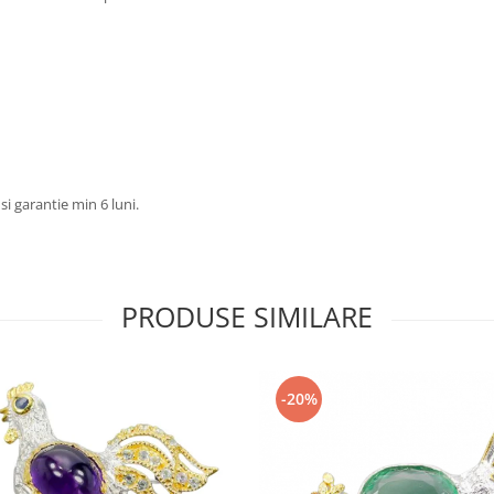
 si garantie min 6 luni.
PRODUSE SIMILARE
-20%