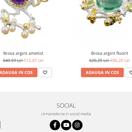
Brosa argint ametist
Brosa argint fluorit
640,59 Lei
512,47 Lei
620,25 Lei
496,20 Lei
ADAUGA IN COS
ADAUGA IN COS
SOCIAL
Urmareste-ne in social media