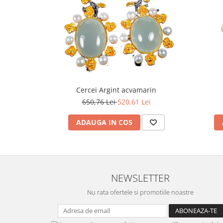
Turmalina
Zirconiu
Cercei Argint acvamarin
650,76 Lei
520,61 Lei
ADAUGA IN COS
NEWSLETTER
Nu rata ofertele si promotiile noastre