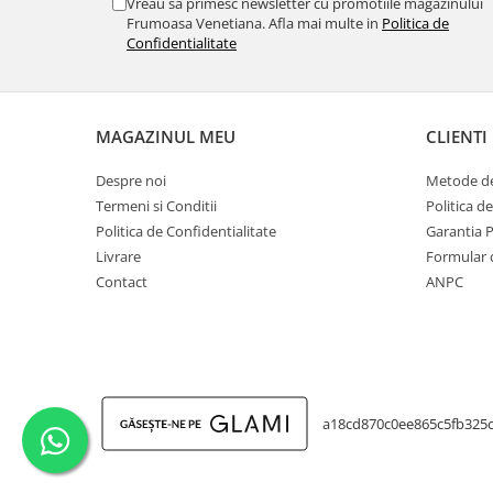
Vreau sa primesc newsletter cu promotiile magazinului
Frumoasa Venetiana. Afla mai multe in
Politica de
Confidentialitate
MAGAZINUL MEU
CLIENTI
Despre noi
Metode de
Termeni si Conditii
Politica d
Politica de Confidentialitate
Garantia 
Livrare
Formular 
Contact
ANPC
a18cd870c0ee865c5fb325