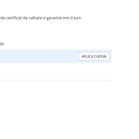
de certificat de calitate si garantie min 6 luni.
26
APLICA CUPON