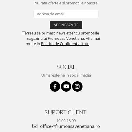
Nu rata ofertele si promotiile noastre
Vreau sa primesc newsletter cu promotiile
magazinului Frumoasa Venetiana. Afla mai
multe in
Politica de Confidentialitate
SOCIAL
Urmareste-ne in social media
SUPORT CLIENTI
10:00-18:00
office@frumoasavenetiana.ro