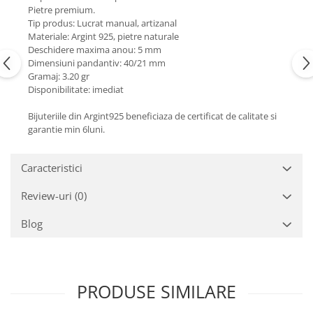
Turmalina
Pietre premium.
Tip produs: Lucrat manual, artizanal
Zirconiu
Materiale: Argint 925, pietre naturale
Deschidere maxima anou: 5 mm
Dimensiuni pandantiv: 40/21 mm
Gramaj: 3.20 gr
Disponibilitate: imediat
Bijuteriile din Argint925 beneficiaza de certificat de calitate si
garantie min 6luni.
Caracteristici
Review-uri
(0)
Blog
PRODUSE SIMILARE