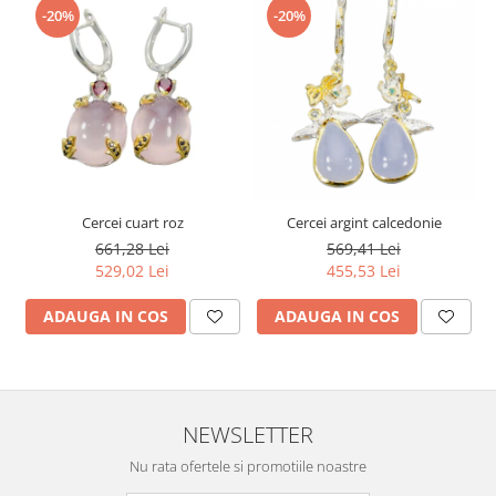
-20%
-20%
Cercei cuart roz
Cercei argint calcedonie
661,28 Lei
569,41 Lei
529,02 Lei
455,53 Lei
ADAUGA IN COS
ADAUGA IN COS
NEWSLETTER
Nu rata ofertele si promotiile noastre