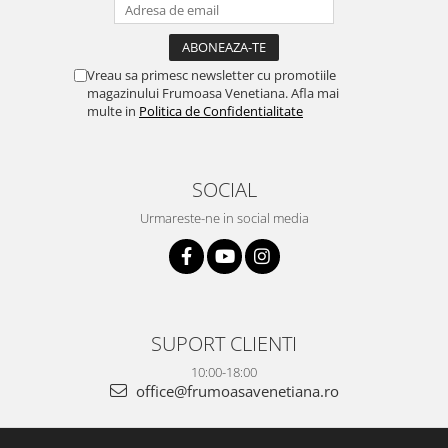
Vreau sa primesc newsletter cu promotiile
magazinului Frumoasa Venetiana. Afla mai
multe in
Politica de Confidentialitate
SOCIAL
Urmareste-ne in social media
SUPORT CLIENTI
10:00-18:00
office@frumoasavenetiana.ro