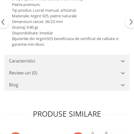
Turmalina
Pietre premium.
Zirconiu
Tip produs: Lucrat manual, artizanal.
Materiale: Argint 925, pietre naturale
Dimensiuni cercei: 36/23 mm
Gramaj: 9.80 gr.
Disponibilitate: imediat
Bijuteriile din Argint925 beneficiaza de certificat de calitate si
garantie min 6luni.
Caracteristici
Review-uri
(0)
Blog
PRODUSE SIMILARE