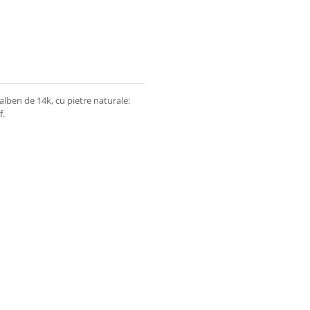
galben de 14k, cu pietre naturale:
f.