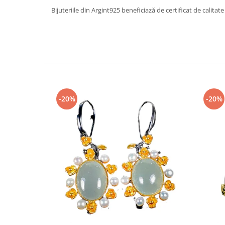
Turmalina
Bijuteriile din Argint925 beneficiază de certificat de calitate
Zirconiu
-20%
-20%