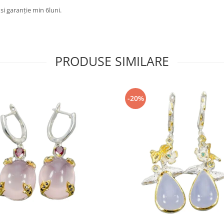
 si garanție min 6luni.
PRODUSE SIMILARE
-20%