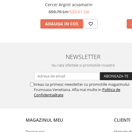
Cercei Argint acvamarin
650,76 Lei
520,61 Lei
ADAUGA IN COS
NEWSLETTER
Nu rata ofertele si promotiile noastre
Vreau sa primesc newsletter cu promotiile magazinului
Frumoasa Venetiana. Afla mai multe in
Politica de
Confidentialitate
MAGAZINUL MEU
CLIENTI
Despre noi
Metode de