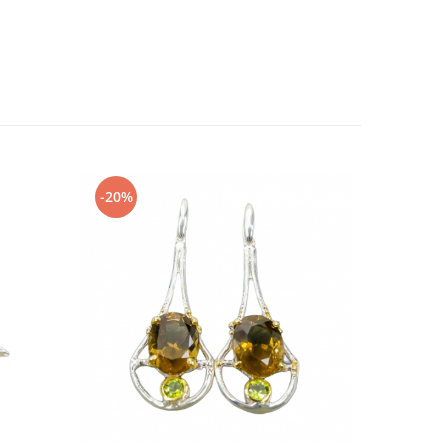
-20%
-20%