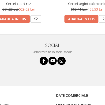
Cercei cuart roz
Cercei argint calcedoni
661,28 Lei
529,02 Lei
569,41 Lei
455,53 Lei
ADAUGA IN COS
ADAUGA IN COS
SOCIAL
Urmareste-ne in social media
DATE COMERCIALE
 Plata
MAGNIFICA ATELIER SRL