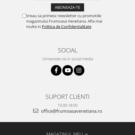
Vreau sa primesc newsletter cu promotiile
magazinului Frumoasa Venetiana. Afla mai
multe in
Politica de Confidentialitate
SOCIAL
Urmareste-ne in social media
SUPORT CLIENTI
10:00-18:00
office@frumoasavenetiana.ro
MAGAZINUL MEU