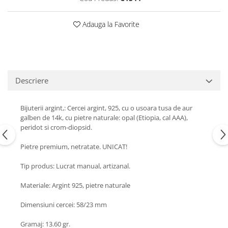
Turmalina
Zirconiu
Adauga la Favorite
Descriere
Bijuterii argint,: Cercei argint, 925, cu o usoara tusa de aur
galben de 14k, cu pietre naturale: opal (Etiopia, cal AAA),
peridot si crom-diopsid.
Pietre premium, netratate. UNICAT!
Tip produs: Lucrat manual, artizanal.
Materiale: Argint 925, pietre naturale
Dimensiuni cercei: 58/23 mm
Gramaj: 13.60 gr.