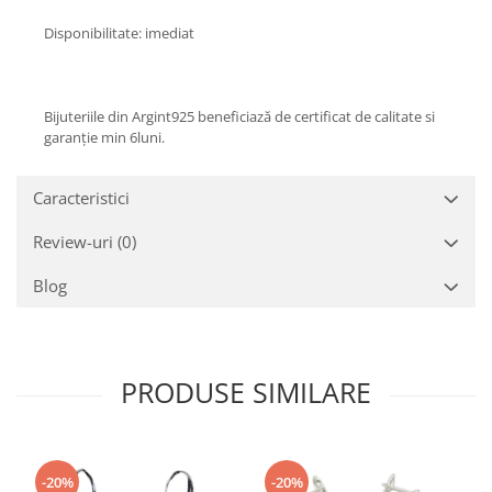
Disponibilitate: imediat
Bijuteriile din Argint925 beneficiază de certificat de calitate si
garanție min 6luni.
Caracteristici
Review-uri
(0)
Blog
PRODUSE SIMILARE
-20%
-20%