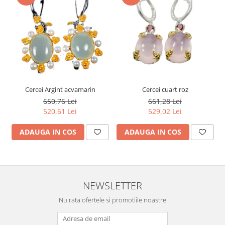
Cercei Argint acvamarin
Cercei cuart roz
650,76 Lei
661,28 Lei
520,61 Lei
529,02 Lei
ADAUGA IN COS
ADAUGA IN COS
NEWSLETTER
Nu rata ofertele si promotiile noastre