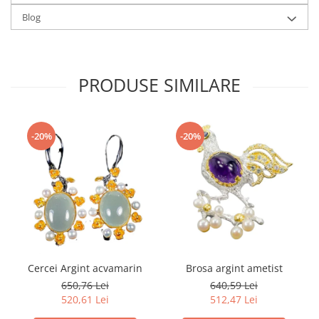
Blog
PRODUSE SIMILARE
-20%
-20%
Cercei Argint acvamarin
Brosa argint ametist
650,76 Lei
640,59 Lei
520,61 Lei
512,47 Lei